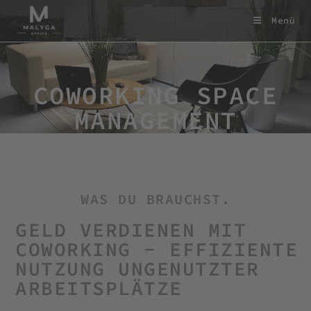
Menü
COWORKING SPACE
MANAGEMENT
WAS DU BRAUCHST.
GELD VERDIENEN MIT
COWORKING - EFFIZIENTE
NUTZUNG UNGENUTZTER
ARBEITSPLÄTZE