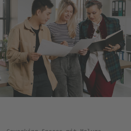
Coworking Spaces mit Malyga