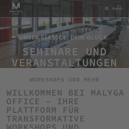
Menü
UNSER SERVICE. DEIN GLÜCK.
SEMINARE UND
VERANSTALTUNGEN
WORKSHOPS UND MEHR
WILLKOMMEN BEI MALYGA
OFFICE – IHRE
PLATTFORM FÜR
TRANSFORMATIVE
WORKSHOPS UND