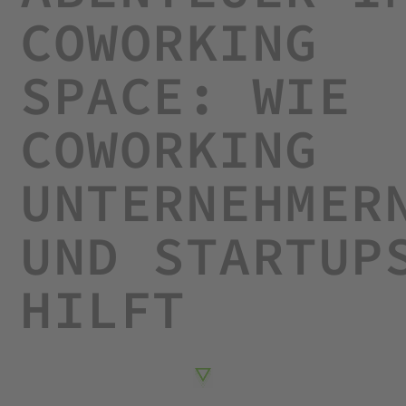
COWORKING
SPACE: WIE
COWORKING
UNTERNEHMER
UND STARTUP
HILFT