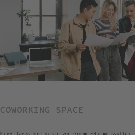
COWORKING SPACE
Eines Tages hörten sie von einem geheimnisvollen