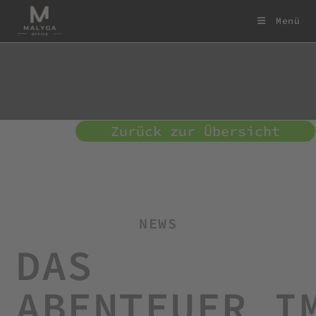
Menü
Zurück zur Übersicht
NEWS
DAS
ABENTEUER I